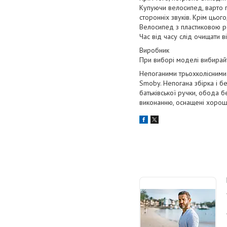
Купуючи велосипед, варто пе
сторонніх звуків. Крім цього
Велосипед з пластиковою ра
Час від часу слід очищати в
Виробник
При виборі моделі вибирайт
Непоганими трьохколісними
Smoby. Непогана збірка і б
батьківської ручки, обода б
виконанню, оснащені хоро