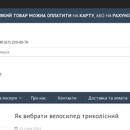
-ЯКИЙ ТОВАР МОЖНА ОПЛАТИТИ
НА
КАРТУ
, АБО НА
РАХУНО
80 (67) 220-00-70
Т
а послуги
Про нас
Контакти
Доставка та оплата
Як вибрати велосипед триколісний
29 січня 2019