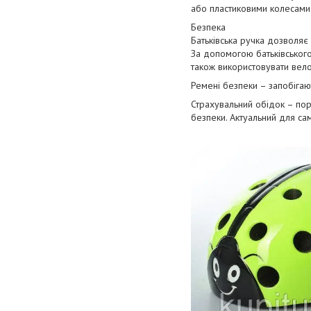
або пластиковими колесами 
Безпека
Батьківська ручка дозволяє
За допомогою батьківськог
також використовувати вело
Ремені безпеки – запобігаю
Страхувальний обідок – пор
безпеки. Актуальний для са