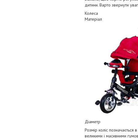
дитини. Варто звернути уваг
Колеса
Матеріал
Діаметр
Розмір коліс позначається в
великими і масивними гумо