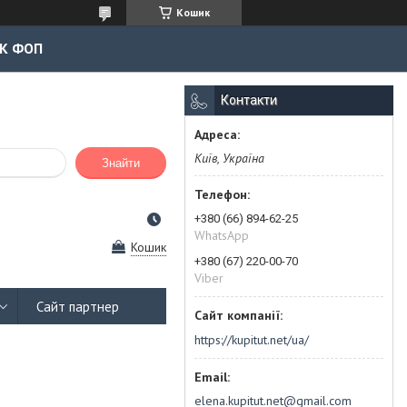
Кошик
К ФОП
Контакти
Київ, Україна
Знайти
+380 (66) 894-62-25
WhatsApp
Кошик
+380 (67) 220-00-70
Viber
Сайт партнер
https://kupitut.net/ua/
elena.kupitut.net@gmail.com