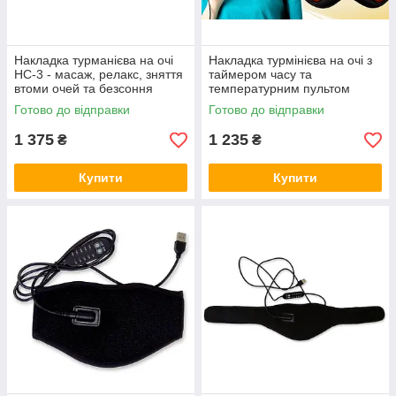
Накладка турманієва на очі
Накладка турмінієва на очі з
HC-3 - масаж, релакс, зняття
таймером часу та
втоми очей та безсоння
температурним пультом
Готово до відправки
Готово до відправки
1 375
1 235
₴
₴
Купити
Купити