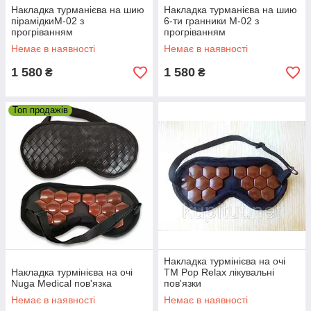
Накладка турманієва на шию
Накладка турманієва на шию
пірамідкиМ-02 з
6-ти гранники М-02 з
прогріванням
прогріванням
Немає в наявності
Немає в наявності
1 580
1 580
₴
₴
Топ продажів
Накладка турмінієва на очі
Накладка турмінієва на очі
ТМ Pop Relax лікувальні
Nuga Medical пов'язка
пов'язки
Немає в наявності
Немає в наявності