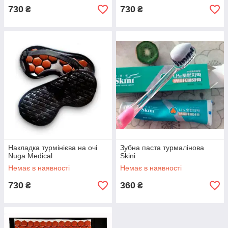
730
730
₴
₴
Накладка турмінієва на очі
Зубна паста турмалінова
Nuga Medical
Skini
Немає в наявності
Немає в наявності
730
360
₴
₴