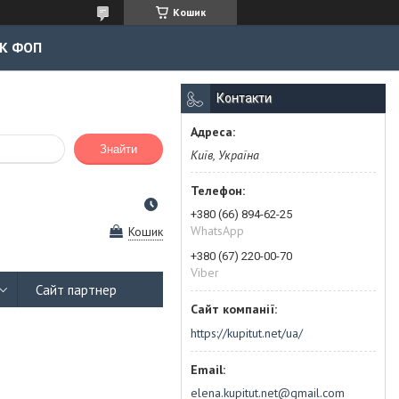
Кошик
К ФОП
Контакти
Знайти
Київ, Україна
+380 (66) 894-62-25
WhatsApp
Кошик
+380 (67) 220-00-70
Viber
Сайт партнер
https://kupitut.net/ua/
elena.kupitut.net@gmail.com