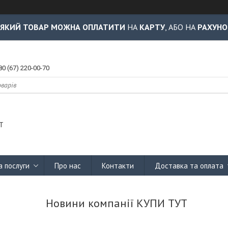
-ЯКИЙ ТОВАР МОЖНА ОПЛАТИТИ
НА
КАРТУ
, АБО НА
РАХУНО
80 (67) 220-00-70
Т
а послуги
Про нас
Контакти
Доставка та оплата
Новини компанії КУПИ ТУТ