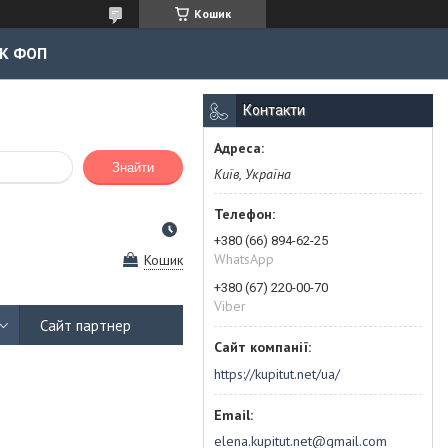
Кошик
К ФОП
Контакти
Знайти
Київ, Україна
+380 (66) 894-62-25
WhatsApp
Кошик
+380 (67) 220-00-70
Viber
Сайт партнер
https://kupitut.net/ua/
elena.kupitut.net@gmail.com