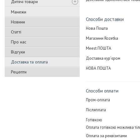
Дитячі товари
Манежи
Способи доставки
Новини
Нова Пошта
Статті
Магазини Rozetka
Про нас
Meest ПОШТА
Відгуки
Доставка кур'єром
Доставка та оплата
НОВА ПОШТА
Рецепти
Способи оплати
Пром-оплата
Післяплата
Готівкою
Оплата готівкою можлива тіл
Оплата за реквізитами