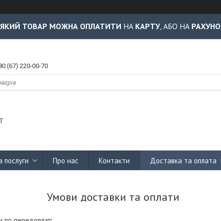
-ЯКИЙ ТОВАР МОЖНА ОПЛАТИТИ
НА
КАРТУ
, АБО НА
РАХУНО
80 (67) 220-00-70
Т
а послуги
Про нас
Контакти
Доставка та оплата
Умови доставки та оплати
и по передоплаті.