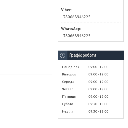
+380668946225
+380668946225
Графік роботи
Понеділок
09:00
19:00
Вівторок
09:00
19:00
Середа
09:00
19:00
Четвер
09:00
19:00
Пʼятниця
09:00
19:00
Субота
09:30
18:00
Неділя
09:30
18:00