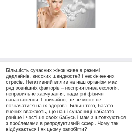
Більшість сучасних жінок живе в режимі
дедлайнів, високих швидкостей і нескінченних
стресів. Негативний вплив на наш організм має
ряд зовнішніх факторів – несприятлива екологія,
неправильне харчування, надмірні фізичні
навантаження. І звичайно, це не може не
позначатися на їх здоров'ї. Більш того, багато
вчених вважають, що наші сучасниці набагато
раніше і частіше своїх бабусь і мам зіштовхуються
з проблемами в репродуктивній сфері. Чому так
відбувається і як цьому запобігти?