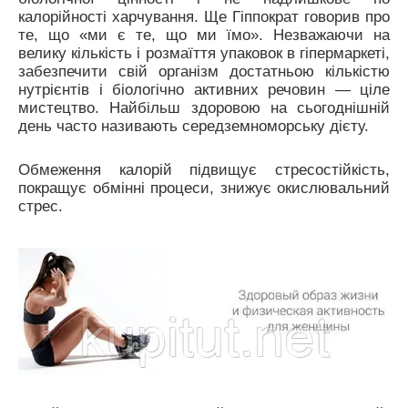
калорійності харчування. Ще Гіппократ говорив про
те, що «ми є те, що ми їмо». Незважаючи на
велику кількість і розмаїття упаковок в гіпермаркеті,
забезпечити свій організм достатньою кількістю
нутрієнтів і біологічно активних речовин — ціле
мистецтво. Найбільш здоровою на сьогоднішній
день часто називають середземноморську дієту.
Обмеження калорій підвищує стресостійкість,
покращує обмінні процеси, знижує окислювальний
стрес.