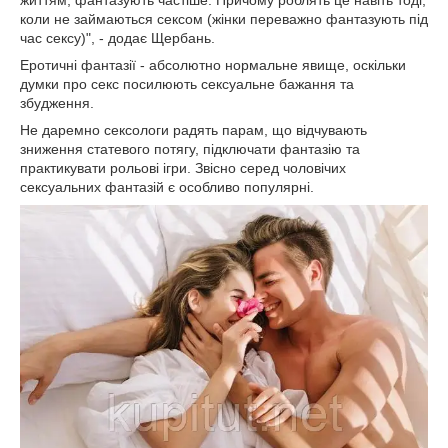
коли не займаються сексом (жінки переважно фантазують під
час сексу)", - додає Щербань.
Еротичні фантазії - абсолютно нормальне явище, оскільки
думки про секс посилюють сексуальне бажання та
збудження.
Не даремно сексологи радять парам, що відчувають
зниження статевого потягу, підключати фантазію та
практикувати рольові ігри. Звісно серед чоловічих
сексуальних фантазій є особливо популярні.