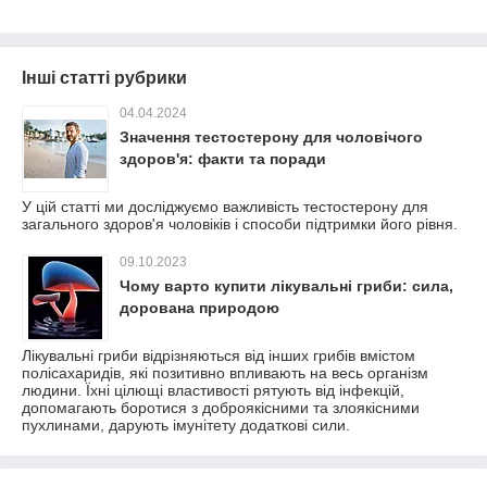
Інші статті рубрики
04.04.2024
Значення тестостерону для чоловічого
здоров'я: факти та поради
У цій статті ми досліджуємо важливість тестостерону для
загального здоров'я чоловіків і способи підтримки його рівня.
09.10.2023
Чому варто купити лікувальні гриби: сила,
дорована природою
Лікувальні гриби відрізняються від інших грибів вмістом
полісахаридів, які позитивно впливають на весь організм
людини. Їхні цілющі властивості рятують від інфекцій,
допомагають боротися з доброякісними та злоякісними
пухлинами, дарують імунітету додаткові сили.