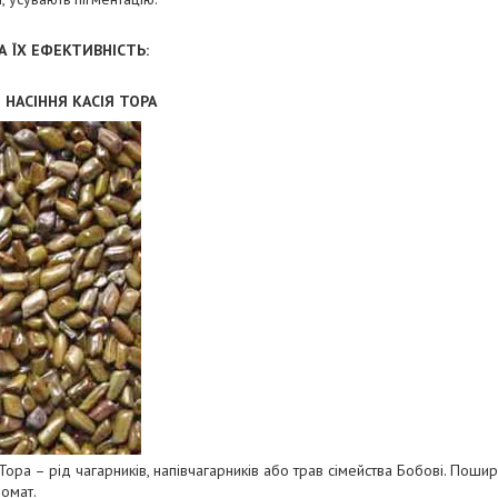
 ЇХ ЕФЕКТИВНІСТЬ:
НАСІННЯ КАСІЯ ТОРА
 Тора – рід чагарників, напівчагарників або трав сімейства Бобові. Пошире
омат.