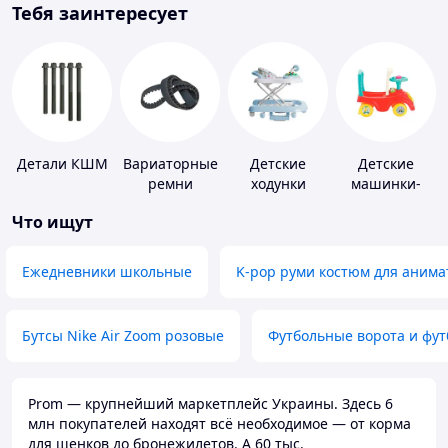
Тебя заинтересует
Детали КШМ
Вариаторные
Детские
Детские
ремни
ходунки
машинки-
каталки
Что ищут
Ежедневники школьные
K-pop руми костюм для анима
Бутсы Nike Air Zoom розовые
Футбольные ворота и фу
Prom — крупнейший маркетплейс Украины. Здесь 6
млн покупателей находят всё необходимое — от корма
для щенков до бронежилетов. А 60 тыс.