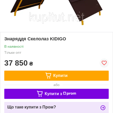
Знаряддя Скелолаз KIDIGO
В наявності
Тільки опт
37 850
₴
Купити
або
Купити з
Що таке купити з Пром?