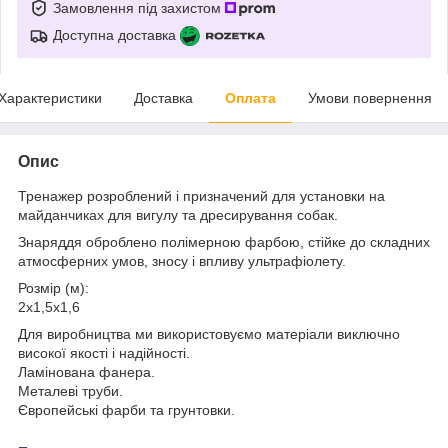
Замовлення під захистом
Доступна доставка
Характеристики
Доставка
Оплата
Умови повернення
Опис
Тренажер розроблений і призначений для установки на
майданчиках для вигулу та дресирування собак.
Знаряддя оброблено полімерною фарбою, стійке до складних
атмосферних умов, зносу і впливу ультрафіолету.
Розмір (м):
2х1,5х1,6
Для виробництва ми використовуємо матеріали виключно
високої якості і надійності.
Ламінована фанера.
Металеві труби.
Європейські фарби та грунтовки.