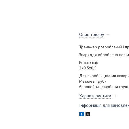
Опис товару
Тренажер розроблений і пр
Знаряддя оброблено поліме
Розмір (м):
2х0,5х0,5
Для виробництва ми викорис
Металеві труби.
Європейські фарби та грунт
Характеристики
Інформація для замовле