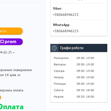
+380668946225
пити
+380668946225
Графік роботи
94-62-25
Понеділок
09:00
19:00
Вівторок
09:00
19:00
повернення
Середа
09:00
19:00
гом 14 днів
за
Четвер
09:00
19:00
Пʼятниця
09:00
19:00
Субота
09:30
18:00
Неділя
09:30
18:00