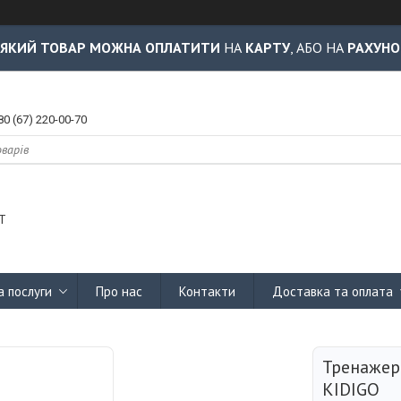
-ЯКИЙ ТОВАР МОЖНА ОПЛАТИТИ
НА
КАРТУ
, АБО НА
РАХУНО
80 (67) 220-00-70
Т
а послуги
Про нас
Контакти
Доставка та оплата
Тренажер
KIDIGO