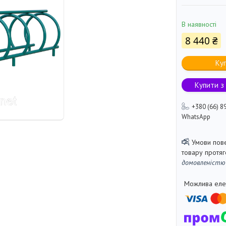
В наявності
8 440 ₴
Ку
Купити з
+380 (66) 8
WhatsApp
товару протя
домовленістю