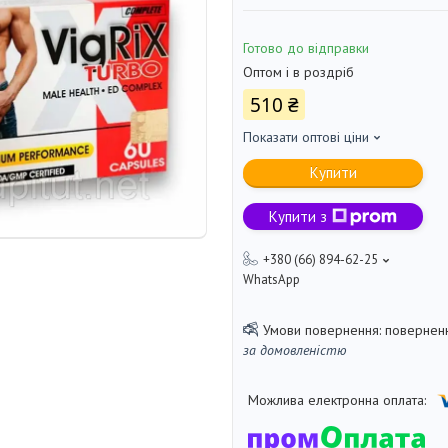
Готово до відправки
Оптом і в роздріб
510 ₴
Показати оптові ціни
Купити
Купити з
+380 (66) 894-62-25
WhatsApp
поверненн
за домовленістю