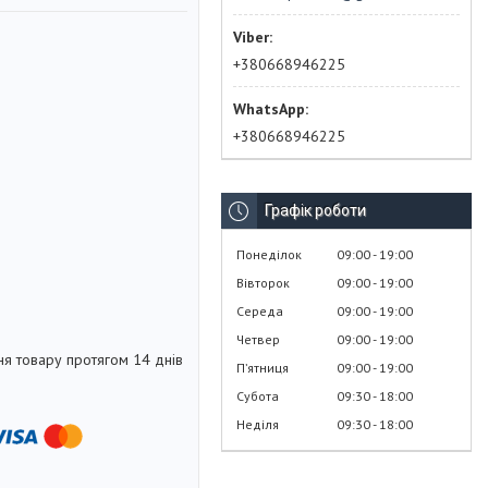
+380668946225
+380668946225
Графік роботи
Понеділок
09:00
19:00
Вівторок
09:00
19:00
Середа
09:00
19:00
Четвер
09:00
19:00
я товару протягом 14 днів
Пʼятниця
09:00
19:00
Субота
09:30
18:00
Неділя
09:30
18:00