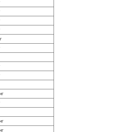
г
мг
мг
мг