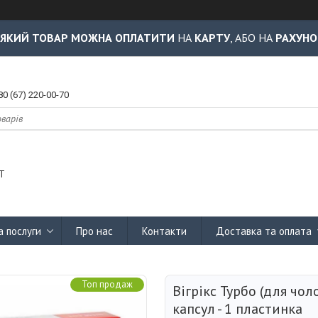
-ЯКИЙ ТОВАР МОЖНА ОПЛАТИТИ
НА
КАРТУ
, АБО НА
РАХУНО
80 (67) 220-00-70
Т
а послуги
Про нас
Контакти
Доставка та оплата
Топ продаж
Вігрікс Турбо (для чоло
капсул - 1 пластинка