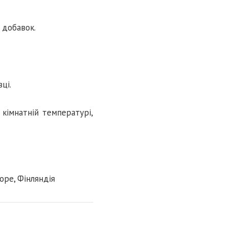
 добавок.
ці.
 кімнатній температурі,
ope, Фінляндія