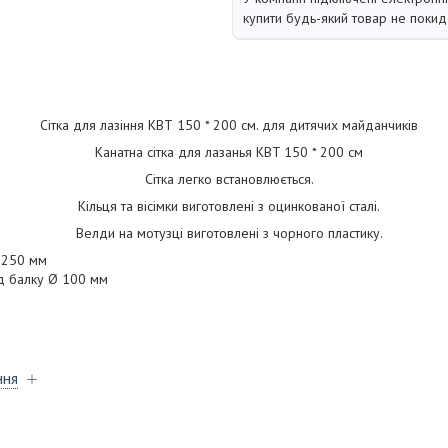
купити будь-який товар не покид
Сітка для лазіння КВТ 150 * 200 см. для дитячих майданчиків
Канатна сітка для лазанья KBT 150 * 200 см
Сітка легко встановлюється.
Кільця та вісімки виготовлені з оцинкованої сталі.
Велди на мотузці виготовлені з чорного пластику.
 250 мм
д балку Ø 100 мм
ння