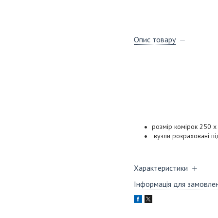
Опис товару
розмір комірок 250 х
вузли розраховані пі
Характеристики
Інформація для замовле