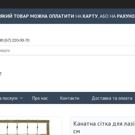
-ЯКИЙ ТОВАР МОЖНА ОПЛАТИТИ
НА
КАРТУ
, АБО НА
РАХУНО
80 (67) 220-00-70
Т
а послуги
Про нас
Контакти
Доставка та оплата
Канатна сітка для лазі
см