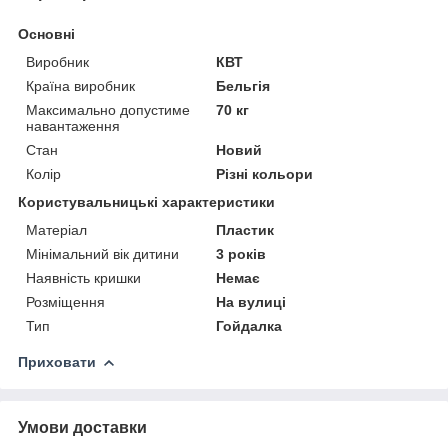
Основні
Виробник
КВТ
Країна виробник
Бельгія
Максимально допустиме
70 кг
навантаження
Стан
Новий
Колір
Різні кольори
Користувальницькі характеристики
Матеріал
Пластик
Мінімальний вік дитини
3 років
Наявність кришки
Немає
Розміщення
На вулиці
Тип
Гойдалка
Приховати
Умови доставки