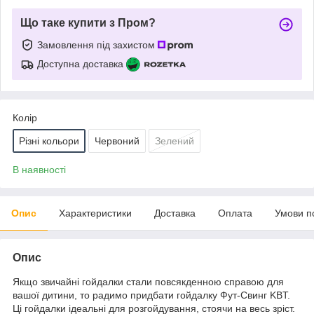
Що таке купити з Пром?
Замовлення під захистом
Доступна доставка
Колір
Різні кольори
Червоний
Зелений
В наявності
Опис
Характеристики
Доставка
Оплата
Умови п
Опис
Якщо звичайні гойдалки стали повсякденною справою для
вашої дитини, то радимо придбати гойдалку Фут-Свинг KBT.
Ці гойдалки ідеальні для розгойдування, стоячи на весь зріст.