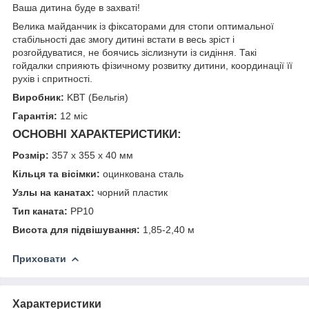
Ваша дитина буде в захваті!
Велика майданчик із фіксаторами для стопи оптимальної
стабільності дає змогу дитині встати в весь зріст і
розгойдуватися, не боячись зіслизнути із сидіння. Такі
гойдалки сприяють фізичному розвитку дитини, координації її
рухів і спритності.
Виробник:
KBT (Бельгія)
Гарантія:
12 міс
ОСНОВНІ ХАРАКТЕРИСТИКИ:
Розмір:
357 x 355 x 40 мм
Кільця та вісімки:
оцинкована сталь
Узлы на канатах:
чорний пластик
Тип каната:
PP10
Висота для підвішування:
1,85-2,40 м
Приховати
Характеристики