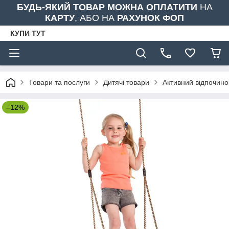
БУДЬ-ЯКИЙ ТОВАР МОЖНА ОПЛАТИТИ
НА
КАРТУ
, АБО НА
РАХУНОК ФОП
КУПИ ТУТ
Товари та послуги
Дитячі товари
Активний відпочино
–12%