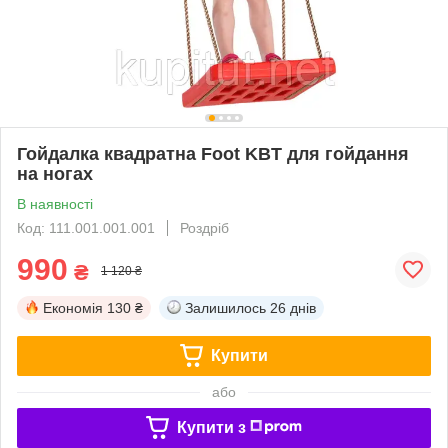
Гойдалка квадратна Foot KBT для гойдання
на ногах
В наявності
Код: 111.001.001.001
Роздріб
990
₴
1 120 ₴
Економія
130 ₴
Залишилось
26 днів
Купити
або
Купити з