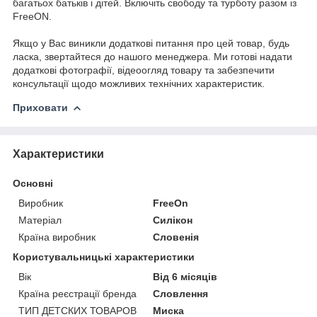
багатьох батьків і дітей. Включіть свободу та турботу разом із
FreeON.
Якщо у Вас виникли додаткові питання про цей товар, будь
ласка, звертайтеся до нашого менеджера. Ми готові надати
додаткові фотографії, відеоогляд товару та забезпечити
консультації щодо можливих технічних характеристик.
Приховати
Характеристики
Основні
Виробник
FreeOn
Матеріал
Силікон
Країна виробник
Словенія
Користувальницькі характеристики
Вік
Від 6 місяців
Країна реєстрації бренда
Словлення
ТИП ДЕТСКИХ ТОВАРОВ
Миска