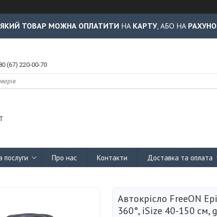
-ЯКИЙ ТОВАР МОЖНА ОПЛАТИТИ
НА
КАРТУ
, АБО НА
РАХУНО
80 (67) 220-00-70
Т
а послуги
Про нас
Контакти
Доставка та оплата
Автокрісло FreeON Epi
360°, iSize 40-150 см, 