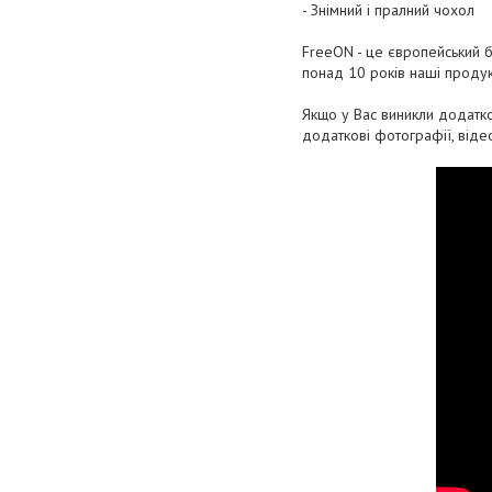
- Знімний і пралний чохол
FreeON - це європейський 
понад 10 років наші продукт
Якщо у Вас виникли додатко
додаткові фотографії, віде