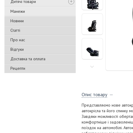
Дитячі товари
Манежи
Новини
Статті
Про нас
Відгуки
Доставка та оплата
Рецепти
Опис товару
Представляємо нове автокрі
автокрісла та його спинку 
Завдяки можливості оберта
комфортніше і задоволеніше
поїздок на автомобілі. Авт