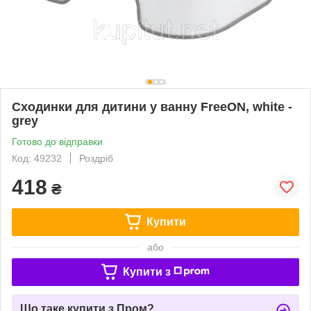
Сходинки для дитини у ванну FreeON, white -
grey
Готово до відправки
Код: 49232
Роздріб
418
₴
Купити
або
Купити з
Що таке купити з Пром?