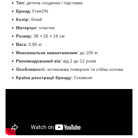
Тип:
дитяча сходинка / підставка
Бренд:
FreeON
Колір:
білий
Матеріал:
пластик
Розмір:
38 × 26 × 16 см
Вага:
0,85 кг
Максимальне навантаження:
до 100 кг
Рекомендований вік:
від 2 до 12 років
Особливості:
антиковзка поверхня та стійка основа
Країна реєстрації бренду:
Словенія