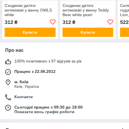
Сходинки дитячі
Сходинки дитячі
Силі
антиковзкі у ванну OWLS
антиковзкі у ванну Teddy
году
white
Bear white pearl
Lion
312
312
522
₴
₴
Купити
Купити
Про нас
100% позитивних з 97 відгуків за рік
Працює з 22.06.2012
м. Київ
Київ, Україна
Контакти
Сьогодні працює з 09:30 до 18:00
Показати весь графік роботи