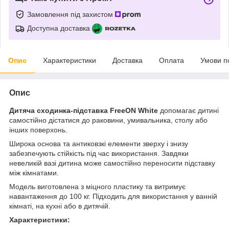
Замовлення під захистом
Доступна доставка
Опис
Характеристики
Доставка
Оплата
Умови п
Опис
Дитяча сходинка-підставка FreeON White
допомагає дитині
самостійно дістатися до раковини, умивальника, столу або
інших поверхонь.
Широка основа та антиковзкі елементи зверху і знизу
забезпечують стійкість під час використання. Завдяки
невеликій вазі дитина може самостійно переносити підставку
між кімнатами.
Модель виготовлена з міцного пластику та витримує
навантаження до 100 кг. Підходить для використання у ванній
кімнаті, на кухні або в дитячій.
Характеристики: