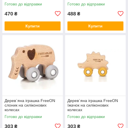
Готово до відправки
Готово до відправки
470
488
₴
₴
Купити
Купити
Дерев`яна іграшка FreeON
Дерев`яна іграшка FreeON
слоник на силіконових
їжачок на силіконових
колесах
колесах
Готово до відправки
Готово до відправки
303
303
₴
₴