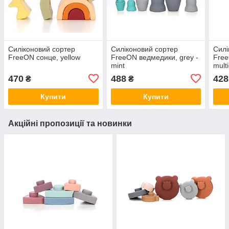
Силіконовий сортер
Силіконовий сортер
Силі
FreeON сонце, yellow
FreeON ведмедики, grey -
Free
mint
mult
470
488
428
₴
₴
Купити
Купити
Акційні пропозиції та новинки