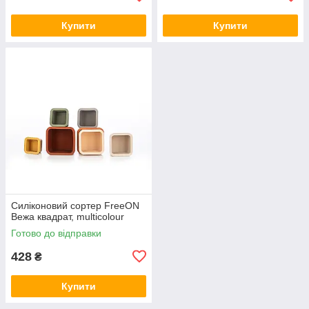
Купити
Купити
Силіконовий сортер FreeON
Вежа квадрат, multicolour
Готово до відправки
428
₴
Купити