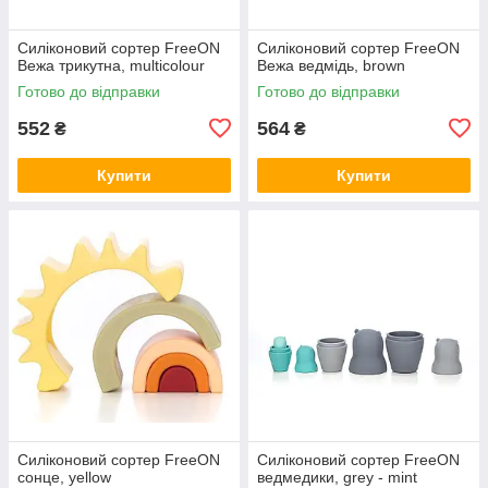
Силіконовий сортер FreeON
Силіконовий сортер FreeON
Вежа трикутна, multicolour
Вежа ведмідь, brown
Готово до відправки
Готово до відправки
552
564
₴
₴
Купити
Купити
Силіконовий сортер FreeON
Силіконовий сортер FreeON
сонце, yellow
ведмедики, grey - mint