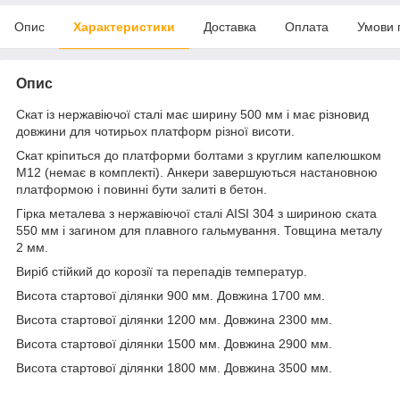
Опис
Характеристики
Доставка
Оплата
Умови 
Опис
Скат із нержавіючої сталі має ширину 500 мм і має різновид
довжини для чотирьох платформ різної висоти.
Скат кріпиться до платформи болтами з круглим капелюшком
М12 (немає в комплекті). Анкери завершуються настановною
платформою і повинні бути залиті в бетон.
Гірка металева з нержавіючої сталі AISI 304 з шириною ската
550 мм і загином для плавного гальмування. Товщина металу
2 мм.
Виріб стійкий до корозії та перепадів температур.
Висота стартової ділянки 900 мм. Довжина 1700 мм.
Висота стартової ділянки 1200 мм. Довжина 2300 мм.
Висота стартової ділянки 1500 мм. Довжина 2900 мм.
Висота стартової ділянки 1800 мм. Довжина 3500 мм.