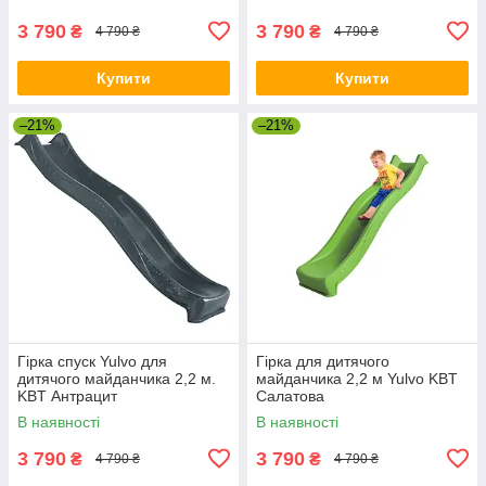
3 790
3 790
₴
₴
4 790 ₴
4 790 ₴
Купити
Купити
–21%
–21%
Гірка спуск Yulvo для
Гірка для дитячого
дитячого майданчика 2,2 м.
майданчика 2,2 м Yulvo KBT
KBT Антрацит
Салатова
В наявності
В наявності
3 790
3 790
₴
₴
4 790 ₴
4 790 ₴