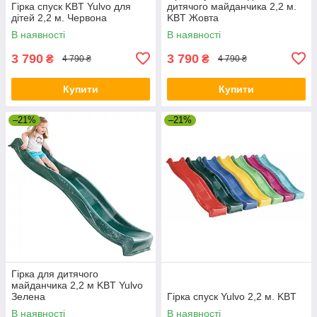
Гірка спуск KBT Yulvo для
дитячого майданчика 2,2 м.
дітей 2,2 м. Червона
KBT Жовта
В наявності
В наявності
3 790
3 790
₴
₴
4 790 ₴
4 790 ₴
Купити
Купити
–21%
–21%
Гірка для дитячого
майданчика 2,2 м KBT Yulvo
Зелена
Гірка спуск Yulvo 2,2 м. KBT
В наявності
В наявності