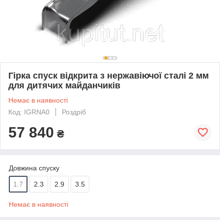
Гірка спуск відкрита з нержавіючої сталі 2 мм
для дитячих майданчиків
Немає в наявності
Код: IGRNA0
Роздріб
57 840
₴
Довжина спуску
1.7
2.3
2.9
3.5
Немає в наявності