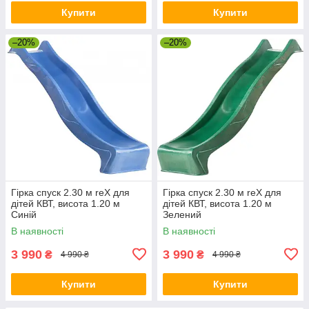
Купити
Купити
–20%
–20%
Гірка спуск 2.30 м reX для
Гірка спуск 2.30 м reX для
дітей КВТ, висота 1.20 м
дітей КВТ, висота 1.20 м
Синій
Зелений
В наявності
В наявності
3 990
3 990
₴
₴
4 990 ₴
4 990 ₴
Купити
Купити