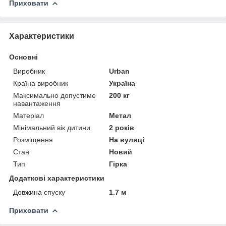
Приховати
Характеристики
Основні
Виробник
Urban
Країна виробник
Україна
Максимально допустиме
200 кг
навантаження
Матеріал
Метал
Мінімальний вік дитини
2 років
Розміщення
На вулиці
Стан
Новий
Тип
Гірка
Додаткові характеристики
Довжина спуску
1.7 м
Приховати