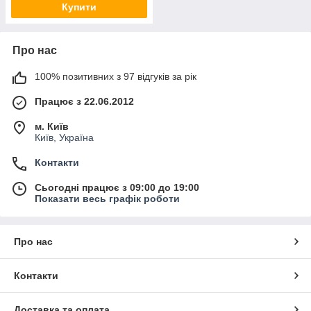
Купити
Про нас
100% позитивних з 97 відгуків за рік
Працює з 22.06.2012
м. Київ
Київ, Україна
Контакти
Сьогодні працює з 09:00 до 19:00
Показати весь графік роботи
Про нас
Контакти
Доставка та оплата