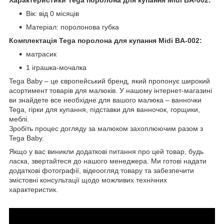
Вік: від 0 місяців
Матеріал: поролонова губка
Комплектація Tega поролона для купання Midi BA-002:
матрасик
1 іграшка-мочалка
Tega Baby – це європейський бренд, який пропонує широкий
асортимент товарів для малюків. У нашому інтернет-магазині
ви знайдете все необхідне для вашого малюка – ванночки
Tega, гірки для купання, підставки для ванночок, горщики,
меблі.
Зробіть процес догляду за малюком захоплюючим разом з
Tega Baby.
Якщо у вас виникли додаткові питання про цей товар, будь
ласка, звертайтеся до нашого менеджера. Ми готові надати
додаткові фотографії, відеоогляд товару та забезпечити
змістовні консультації щодо можливих технічних
характеристик.