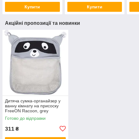
Купити
Купити
Акційні пропозиції та новинки
Дитяча сумка-органайзер у
ванну кімнату на присоску
FreeON Racoon, grey
Готово до відправки
311
₴