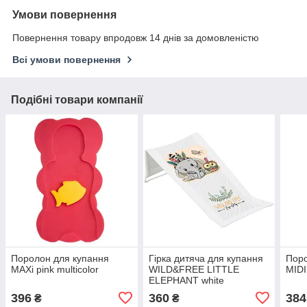
Умови повернення
Повернення товару впродовж 14 днів за домовленістю
Всі умови повернення
Подібні товари компанії
Поролон для купання
Гірка дитяча для купання
Поро
MAXi pink multicolor
WILD&FREE LITTLE
MIDI
ELEPHANT white
396
360
384
₴
₴