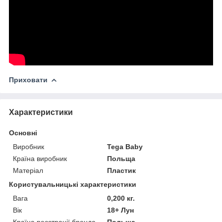
Приховати
Характеристики
Основні
Виробник
Tega Baby
Країна виробник
Польща
Матеріал
Пластик
Користувальницькі характеристики
Вага
0,200 кг.
Вік
18+ Лун
Країна реєстрації бренда
Польща