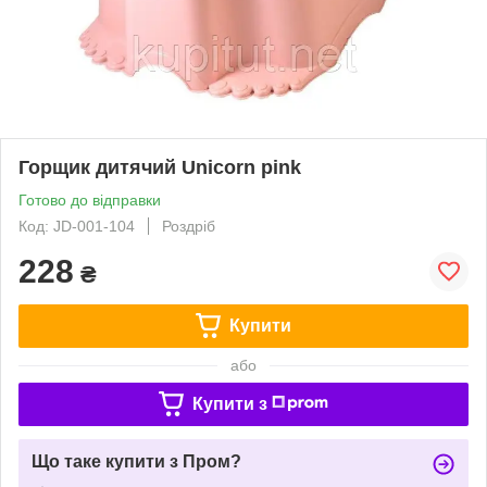
Горщик дитячий Unicorn pink
Готово до відправки
Код: JD-001-104
Роздріб
228
₴
Купити
або
Купити з
Що таке купити з Пром?