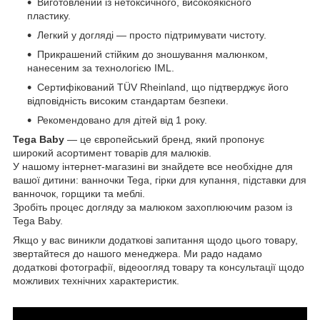
Виготовлений із нетоксичного, високоякісного
пластику.
Легкий у догляді — просто підтримувати чистоту.
Прикрашений стійким до зношування малюнком,
нанесеним за технологією IML.
Сертифікований TÜV Rheinland, що підтверджує його
відповідність високим стандартам безпеки.
Рекомендовано для дітей від 1 року.
Tega Baby
— це європейський бренд, який пропонує
широкий асортимент товарів для малюків.
У нашому інтернет-магазині ви знайдете все необхідне для
вашої дитини: ванночки Tega, гірки для купання, підставки для
ванночок, горщики та меблі.
Зробіть процес догляду за малюком захоплюючим разом із
Tega Baby.
Якщо у вас виникли додаткові запитання щодо цього товару,
звертайтеся до нашого менеджера. Ми радо надамо
додаткові фотографії, відеоогляд товару та консультації щодо
можливих технічних характеристик.