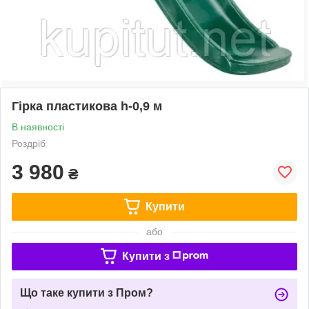
Гірка пластикова h-0,9 м
В наявності
Роздріб
3 980
₴
Купити
або
Купити з
Що таке купити з Пром?