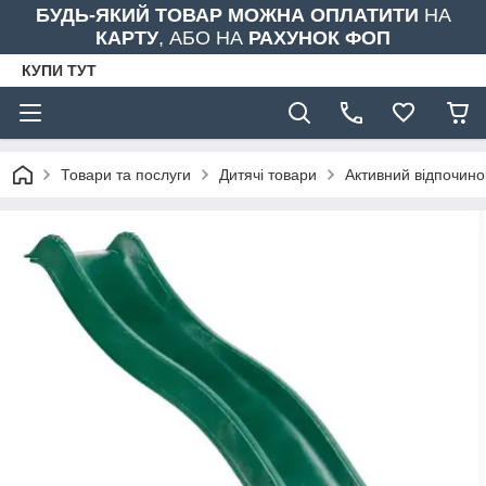
БУДЬ-ЯКИЙ ТОВАР МОЖНА ОПЛАТИТИ
НА
КАРТУ
, АБО НА
РАХУНОК ФОП
КУПИ ТУТ
Товари та послуги
Дитячі товари
Активний відпочино