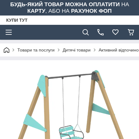
БУДЬ-ЯКИЙ ТОВАР МОЖНА ОПЛАТИТИ
НА
КАРТУ
, АБО НА
РАХУНОК ФОП
КУПИ ТУТ
Товари та послуги
Дитячі товари
Активний відпочино