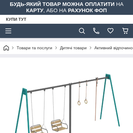
БУДЬ-ЯКИЙ ТОВАР МОЖНА ОПЛАТИТИ
НА
КАРТУ
, АБО НА
РАХУНОК ФОП
КУПИ ТУТ
Товари та послуги
Дитячі товари
Активний відпочино