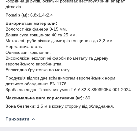
координації рухів, оскільки розвиває вестибулярний апарат
дітлахів.
Розмір (м):
6,8х1,4х2,4
Використані матеріали:
Вологостійка фанера 9-15 мм.
Дошка суха товщиною 40 та 25 мм.
Металеві труби різних діаметрів товщиною до 3,2 мм.
Нержавіюча сталь.
Оцинковані кріплення.
Високоякісні екологічні фарби по металу та дереву
європейського виробництва.
Епоксидна ґрунтовка по металу.
Продукція відповідає всім вимогам європейських норм
дитячого обладнання EN 1176
Зроблена згідно Технічних умов ТУ У 32.3-39069054-001:2024
Максимальна вага користувача (кг):
80
Зона безпеки:
1,5 м в кожну сторону від обладнання.
Приховати