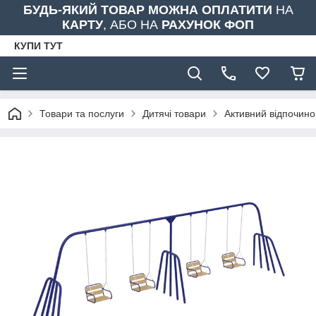
БУДЬ-ЯКИЙ ТОВАР МОЖНА ОПЛАТИТИ
НА
КАРТУ
, АБО НА
РАХУНОК ФОП
КУПИ ТУТ
Товари та послуги
Дитячі товари
Активний відпочино