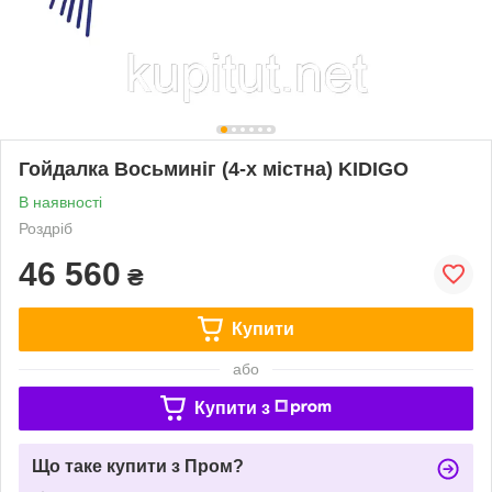
Гойдалка Восьминіг (4-х містна) KIDIGO
В наявності
Роздріб
46 560
₴
Купити
або
Купити з
Що таке купити з Пром?