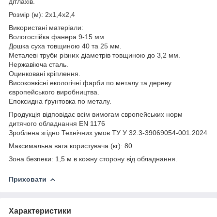
дітлахів.
Розмір (м): 2x1,4x2,4
Використані матеріали:
Вологостійка фанера 9-15 мм.
Дошка суха товщиною 40 та 25 мм.
Металеві труби різних діаметрів товщиною до 3,2 мм.
Нержавіюча сталь.
Оцинковані кріплення.
Високоякісні екологічні фарби по металу та дереву
європейського виробництва.
Епоксидна ґрунтовка по металу.
Продукція відповідає всім вимогам європейських норм
дитячого обладнання EN 1176
Зроблена згідно Технічних умов ТУ У 32.3-39069054-001:2024
Максимальна вага користувача (кг): 80
Зона безпеки: 1,5 м в кожну сторону від обладнання.
Приховати
Характеристики