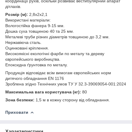
координації рухів, оскільки розвиває вестибулярний апарат
дітлахів.
Розмір (м):
2,8х2х2,1
Використані матеріали:
Вологостійка фанера 9-15 мм.
Дошка суха товщиною 40 та 25 мм.
Металеві труби різних діаметрів товщиною до 3,2 мм.
Нержавіюча сталь.
Оцинковані кріплення.
Високоякісні екологічні фарби по металу та дереву
європейського виробництва.
Епоксидна ґрунтовка по металу.
Продукція відповідає всім вимогам європейських норм
дитячого обладнання EN 1176
Зроблена згідно Технічних умов ТУ У 32.3-39069054-001:2024
Максимальна вага користувача (кг):
80
Зона безпеки:
1,5 м в кожну сторону від обладнання.
Приховати
Характеристики