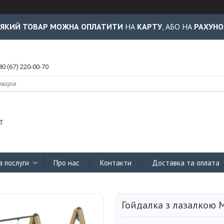
-ЯКИЙ ТОВАР МОЖНА ОПЛАТИТИ
НА
КАРТУ
, АБО НА
РАХУНО
80 (67) 220-00-70
Т
а послуги
Про нас
Контакти
Доставка та оплата
Гойдалка з лазалкою 