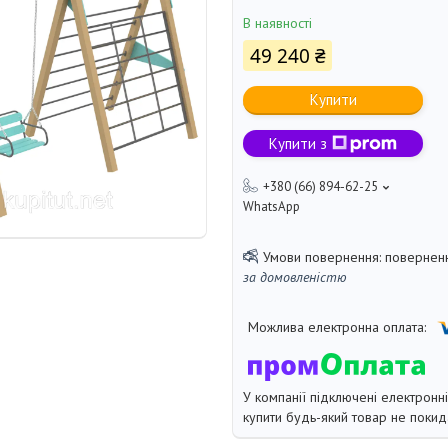
В наявності
49 240 ₴
Купити
Купити з
+380 (66) 894-62-25
WhatsApp
поверненн
за домовленістю
У компанії підключені електронн
купити будь-який товар не покид