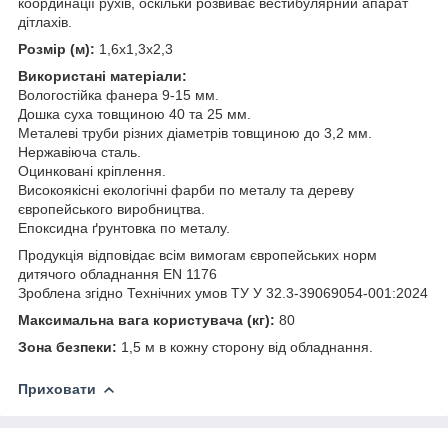
координації рухів, оскільки розвиває вестибулярний апарат
дітлахів.
Розмір (м):
1,6х1,3х2,3
Використані матеріали:
Вологостійка фанера 9-15 мм.
Дошка суха товщиною 40 та 25 мм.
Металеві труби різних діаметрів товщиною до 3,2 мм.
Нержавіюча сталь.
Оцинковані кріплення.
Високоякісні екологічні фарби по металу та дереву
європейського виробництва.
Епоксидна ґрунтовка по металу.
Продукція відповідає всім вимогам європейських норм
дитячого обладнання EN 1176
Зроблена згідно Технічних умов ТУ У 32.3-39069054-001:2024
Максимальна вага користувача (кг):
80
Зона безпеки:
1,5 м в кожну сторону від обладнання.
Приховати