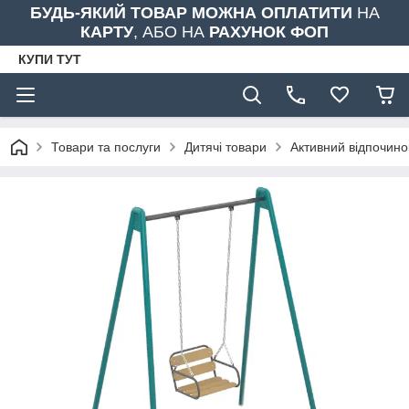
БУДЬ-ЯКИЙ ТОВАР МОЖНА ОПЛАТИТИ
НА
КАРТУ
, АБО НА
РАХУНОК ФОП
КУПИ ТУТ
Товари та послуги
Дитячі товари
Активний відпочино