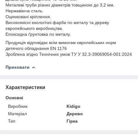
Металеві труби різних діаметрів товщиною до 3,2 мм.
Нержавіюча сталь.
Оцинковані кріплення.
Високоякісні екологічні фарби по металу та дереву
європейського виробництва.
Епоксидна ґрунтовка по металу.
Продукція відповідає всім вимогам європейських норм
дитячого обладнання EN 1176
Зроблена згідно Технічних умов ТУ У 32.3-39069054-001:2024
Приховати
Характеристики
Основні
Виробник
Kidigo
Матеріал
Дерево
Тип
Гірка