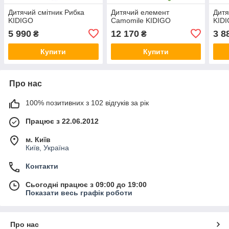
Дитячий смітник Рибка
Дитячий елемент
Дитя
KIDIGO
Camomile KIDIGO
KID
5 990
12 170
3 8
₴
₴
Купити
Купити
Про нас
100% позитивних з 102 відгуків за рік
Працює з 22.06.2012
м. Київ
Київ, Україна
Контакти
Сьогодні працює з 09:00 до 19:00
Показати весь графік роботи
Про нас