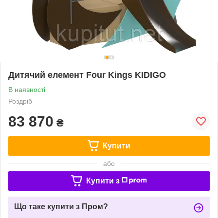
Дитячий елемент Four Kings KIDIGO
В наявності
Роздріб
83 870
₴
Купити
або
Купити з
Що таке купити з Пром?