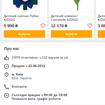
Дитячий смітник Рибка
Дитячий елемент
Дитя
KIDIGO
Camomile KIDIGO
KID
5 990
12 170
3 8
₴
₴
Купити
Купити
Про нас
100% позитивних з 102 відгуків за рік
Працює з 22.06.2012
м. Київ
Київ, Україна
Контакти
Сьогодні працює з 09:00 до 19:00
Показати весь графік роботи