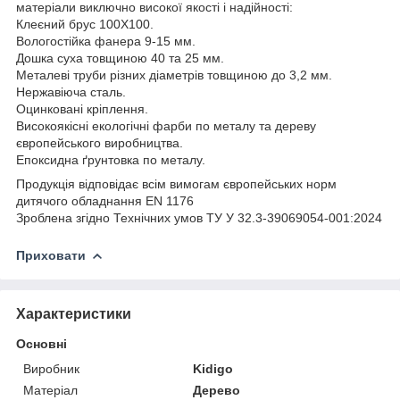
матеріали виключно високої якості і надійності:
Клеєний брус 100Х100.
Вологостійка фанера 9-15 мм.
Дошка суха товщиною 40 та 25 мм.
Металеві труби різних діаметрів товщиною до 3,2 мм.
Нержавіюча сталь.
Оцинковані кріплення.
Високоякісні екологічні фарби по металу та дереву
європейського виробництва.
Епоксидна ґрунтовка по металу.
Продукція відповідає всім вимогам європейських норм
дитячого обладнання EN 1176
Зроблена згідно Технічних умов ТУ У 32.3-39069054-001:2024
Приховати
Характеристики
Основні
Виробник
Kidigo
Матеріал
Дерево