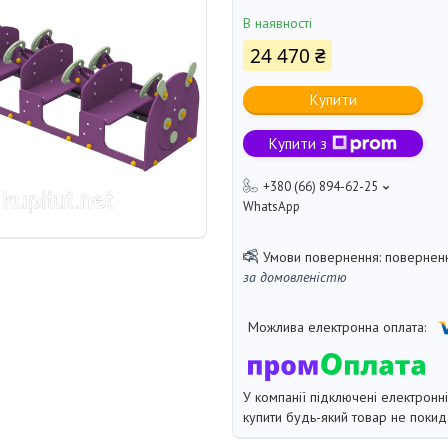
В наявності
24 470 ₴
Купити
Купити з
+380 (66) 894-62-25
WhatsApp
поверненн
за домовленістю
У компанії підключені електронн
купити будь-який товар не покид