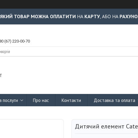
-ЯКИЙ ТОВАР МОЖНА ОПЛАТИТИ
НА
КАРТУ
, АБО НА
РАХУНО
80 (67) 220-00-70
Т
а послуги
Про нас
Контакти
Доставка та оплата
Дитячий елемент Саter