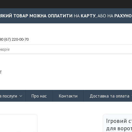
-ЯКИЙ ТОВАР МОЖНА ОПЛАТИТИ
НА
КАРТУ
, АБО НА
РАХУНО
80 (67) 220-00-70
Т
а послуги
Про нас
Контакти
Доставка та оплата
Ігровий 
для воро