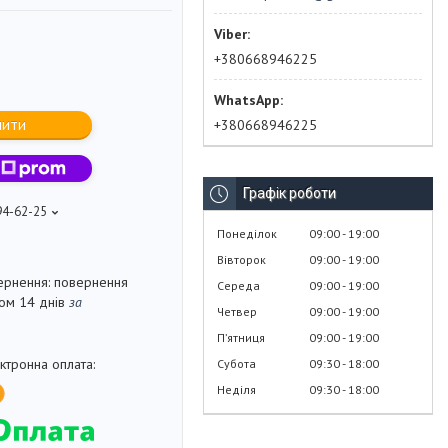
+380668946225
пити
+380668946225
Графік роботи
94-62-25
Понеділок
09:00
19:00
Вівторок
09:00
19:00
повернення
Середа
09:00
19:00
гом 14 днів
за
Четвер
09:00
19:00
Пʼятниця
09:00
19:00
Субота
09:30
18:00
Неділя
09:30
18:00