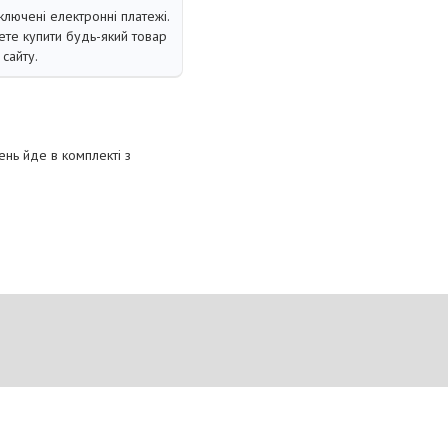
ключені електронні платежі.
те купити будь-який товар
сайту.
ень йде в комплекті з