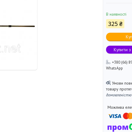
В наявності
325 ₴
Ку
Купити з
+380 (66) 8
WhatsApp
товару протя
домовленістю