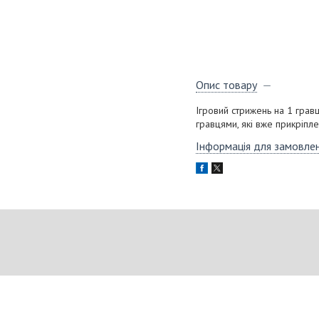
Опис товару
Ігровий стрижень на 1 гравц
гравцями, які вже прикріпле
Інформація для замовле