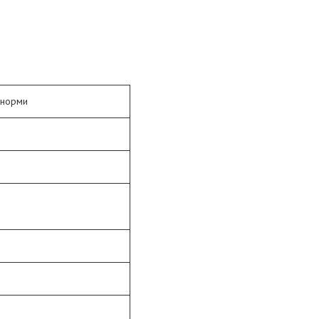
 норми