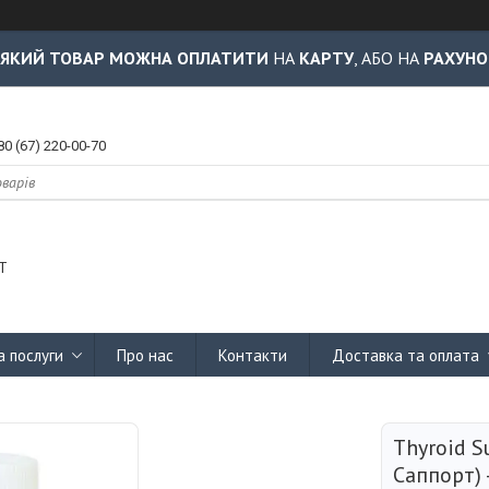
-ЯКИЙ ТОВАР МОЖНА ОПЛАТИТИ
НА
КАРТУ
, АБО НА
РАХУНО
80 (67) 220-00-70
Т
а послуги
Про нас
Контакти
Доставка та оплата
Thyroid S
Саппорт) 