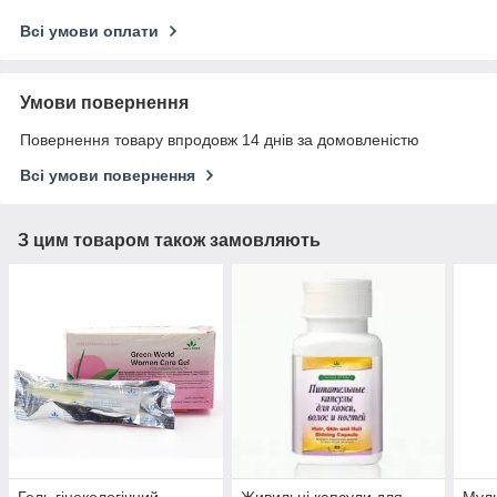
Всі умови оплати
Умови повернення
Повернення товару впродовж 14 днів за домовленістю
Всі умови повернення
З цим товаром також замовляють
Гель гінекологічний
Живильні капсули для
Муль