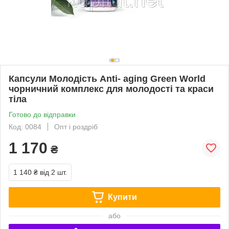
Капсули Молодість Anti- aging Green World
чорничний комплекс для молодості та краси
тіла
Готово до відправки
Код: 0084
Опт і роздріб
1 170
₴
1 140 ₴
від 2 шт.
Купити
або