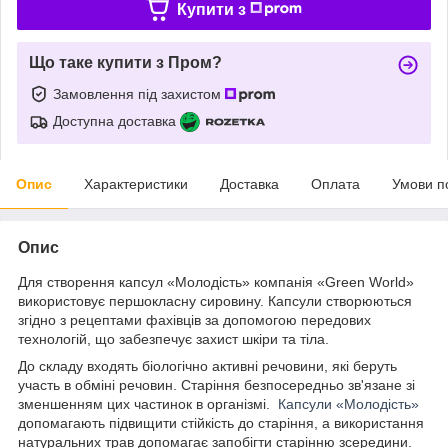
Купити з
Що таке купити з Пром?
Замовлення під захистом
Доступна доставка
Опис
Характеристики
Доставка
Оплата
Умови п
Опис
Для створення капсул «Молодість» компанія «Green World»
використовує першокласну сировину. Капсули створюються
згідно з рецептами фахівців за допомогою передових
технологій, що забезпечує захист шкіри та тіла.
До складу входять біологічно активні речовини, які беруть
участь в обміні речовин. Старіння безпосередньо зв'язане зі
зменшенням цих частинок в організмі.
Капсули «Молодість»
допомагають підвищити стійкість до старіння, а використання
натуральних трав допомагає запобігти старінню зсередини.