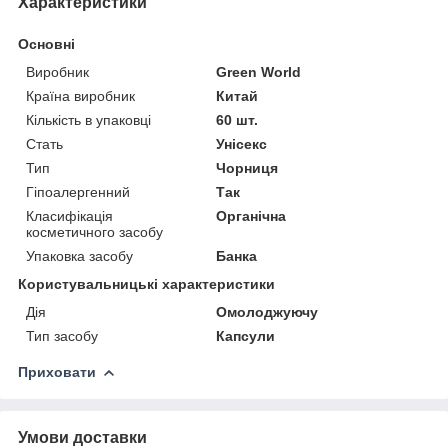
Характеристики
Основні
Виробник
Green World
Країна виробник
Китай
Кількість в упаковці
60 шт.
Стать
Унісекс
Тип
Чорниця
Гіпоалергенний
Так
Класифікація
Органічна
косметичного засобу
Упаковка засобу
Банка
Користувальницькі характеристики
Дія
Омолоджуючу
Тип засобу
Капсули
Приховати
Умови доставки