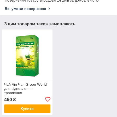
Повернення товару впродовж 14 днів за домовленістю
Всі умови повернення
З цим товаром також замовляють
Чай Чін Чан Green World
для відновлення
травлення
450
₴
Купити