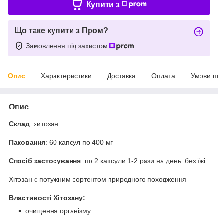
Купити з
Що таке купити з Пром?
Замовлення під захистом
Опис
Характеристики
Доставка
Оплата
Умови п
Опис
Склад
: хитозан
Паковання
: 60 капсул по 400 мг
Спосіб застосування
: по 2 капсули 1-2 рази на день, без їжі
Хітозан є потужним сортентом природного походження
Властивості Хітозану:
очищення організму