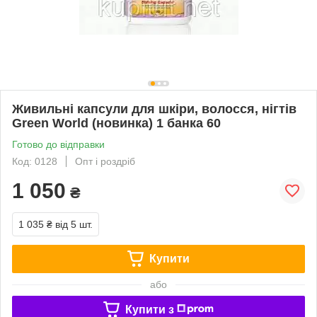
Живильні капсули для шкіри, волосся, нігтів
Green World (новинка) 1 банка 60
Готово до відправки
Код: 0128
Опт і роздріб
1 050
₴
1 035 ₴
від 5 шт.
Купити
або
Купити з