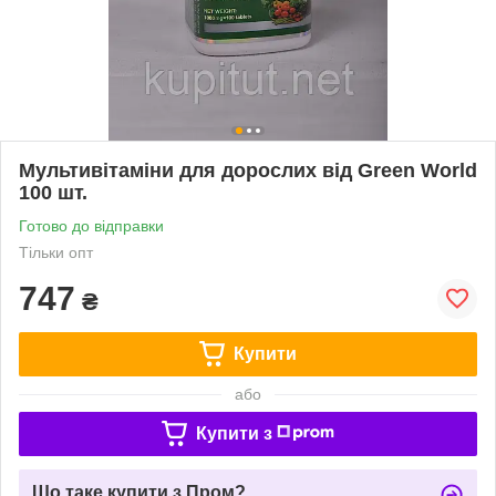
Мультивітаміни для дорослих від Green World
100 шт.
Готово до відправки
Тільки опт
747
₴
Купити
або
Купити з
Що таке купити з Пром?