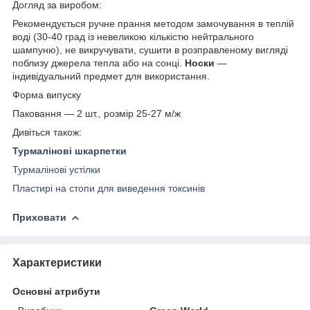
Догляд за виробом:
Рекомендується ручне прання методом замочування в теплій
воді (30-40 град із невеликою кількістю нейтрального
шампуню), не викручувати, сушити в розправленому вигляді
поблизу джерела тепла або на сонці.
Носки
—
індивідуальний предмет для використання.
Форма випуску
Паковання — 2 шт., розмір 25-27 м/ж
Дивіться також:
Турмалінові шкарпетки
Турмалінові устілки
Пластирі на стопи для виведення токсинів
Приховати
Характеристики
Основні атрибути