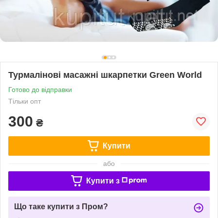
Турмалінові масажні шкарпетки Green World
Готово до відправки
Тільки опт
300
₴
Купити
або
Купити з
Що таке купити з Пром?