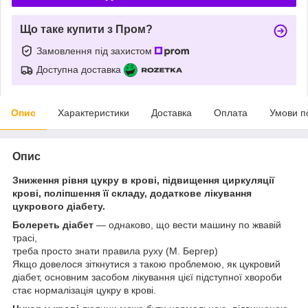
Що таке купити з Пром?
Замовлення під захистом
Доступна доставка
Опис
Характеристики
Доставка
Оплата
Умови п
Опис
Зниження рівня цукру в крові, підвищення циркуляції
крові, поліпшення її складу, додаткове лікування
цукрового діабету.
Болереть діабет
— однаково, що вести машину по жвавій
трасі,
треба просто знати правила руху (М. Бергер)
Якщо довелося зіткнутися з такою проблемою, як цукровий
діабет, основним засобом лікування цієї підступної хвороби
стає нормалізація цукру в крові.