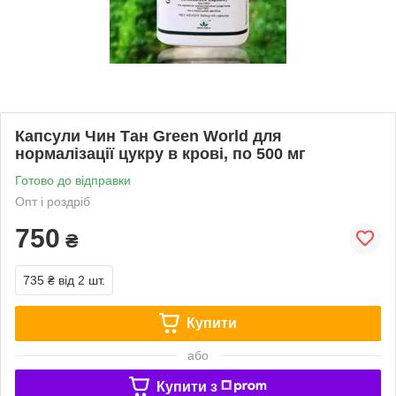
Капсули Чин Тан Green World для
нормалізації цукру в крові, по 500 мг
Готово до відправки
Опт і роздріб
750
₴
735 ₴
від 2 шт.
Купити
або
Купити з